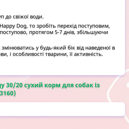
п до свіжої води.
appy Dog, то зробіть перехід поступовим,
поступово, протягом 5-7 днів, збільшуючи
змінюватись у будь-який бік від наведеної в
и, і особливості тварини, її активність.
gy 30/20 сухий корм для собак із
3160)