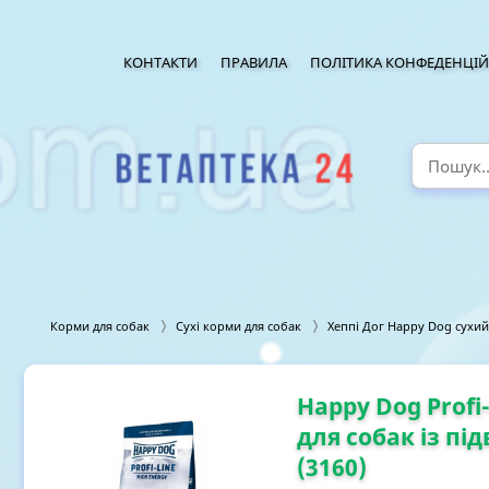
КОНТАКТИ
ПРАВИЛА
ПОЛІТИКА КОНФЕДЕНЦІЙ
Корми для собак
Сухі корми для собак
Хеппі Дог Happy Dog сухий
Happy Dog Profi
для собак із пі
(3160)