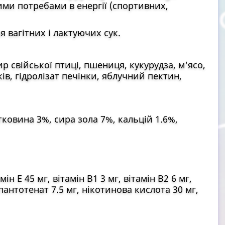
ими потребами в енергії (спортивних,
 вагітних і лактуючих сук.
р свійської птиці, пшениця, кукурудза, м'ясо,
в, гідролізат печінки, яблучний пектин,
ковина 3%, сира зола 7%, кальцій 1.6%,
мін Е 45 мг, вітамін В1 3 мг, вітамін В2 6 мг,
 пантотенат 7.5 мг, нікотинова кислота 30 мг,