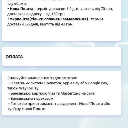
службами:
• Нова Пошта
- термін доставки 1-2 дні, вартість від 70 грн,
доставка на адресу – від 120 грн.
• Укрпошта(тільки сплачені замовлення)
- термін
доставки 3-6 днів, вартість від 43 грн.
ОПЛАТА
Сплачуйте замовлення за допомогою:
• Платіжних систем Приват24, Apple Pay або Google Pay,
також WayForPay
• Банківської карткою Visa та MasterCard на сайті
• Банківським переказом
• Готівкою при отриманні на відділенні Нової Пошти або
кур'єру Нової Пошти