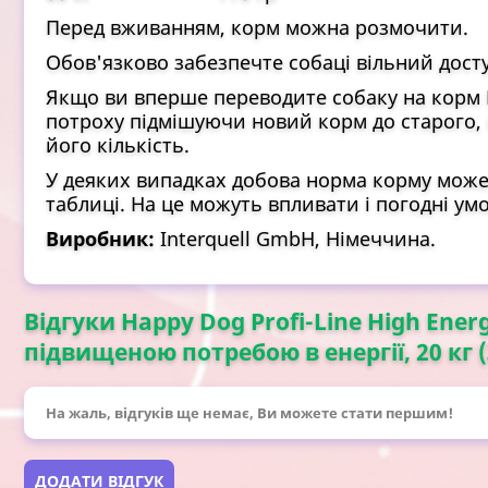
Перед вживанням, корм можна розмочити.
Обов'язково забезпечте собаці вільний досту
Якщо ви вперше переводите собаку на корм H
потроху підмішуючи новий корм до старого, 
його кількість.
У деяких випадках добова норма корму може 
таблиці. На це можуть впливати і погодні умов
Виробник:
Interquell GmbH, Німеччина.
Відгуки Happy Dog Profi-Line High Ener
підвищеною потребою в енергії, 20 кг (
На жаль, відгуків ще немає, Ви можете стати першим!
ДОДАТИ ВІДГУК