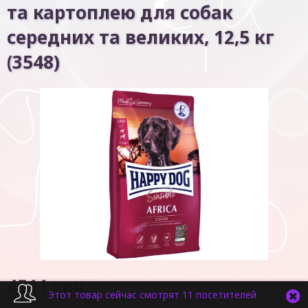
та картоплею для собак
середних та великих, 12,5 кг
(3548)
4511
грн.
Этот товар сейчас смотрят 11 посетителей