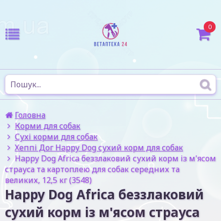
0
Головна
Корми для собак
Сухі корми для собак
Хеппі Дог Happy Dog сухий корм для собак
Happy Dog Africa беззлаковий сухий корм із м'ясом
страуса та картоплею для собак середних та
великих, 12,5 кг (3548)
Happy Dog Africa беззлаковий
сухий корм із м'ясом страуса