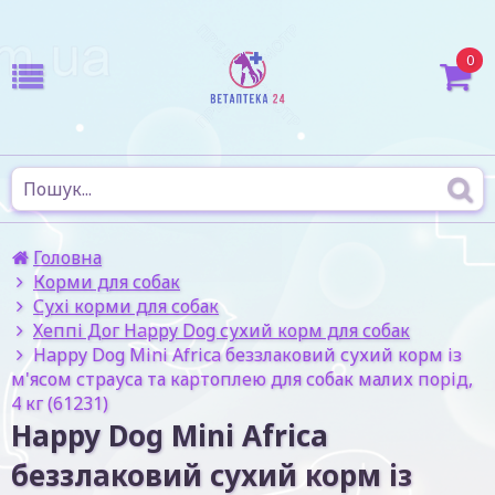
0
Головна
Корми для собак
Сухі корми для собак
Хеппі Дог Happy Dog сухий корм для собак
Happy Dog Mini Africa беззлаковий сухий корм із
м'ясом страуса та картоплею для собак малих порід,
4 кг (61231)
Happy Dog Mini Africa
беззлаковий сухий корм із