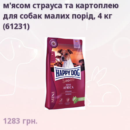
м'ясом страуса та картоплею
для собак малих порід, 4 кг
(61231)
1283
грн.