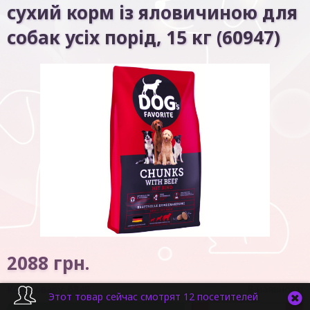
сухий корм із яловичиною для
собак усіх порід, 15 кг (60947)
2088
грн.
Код товару:
6849
В наявності
Этот товар сейчас смотрят 12 посетителей