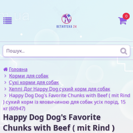
0
Головна
Корми для собак
Сухі корми для собак
Хеппі Дог Happy Dog сухий корм для собак
Happy Dog Dog's Favorite Chunks with Beef ( mit Rind
) сухий корм із яловичиною для собак усіх порід, 15
кг (60947)
Happy Dog Dog's Favorite
Chunks with Beef ( mit Rind )