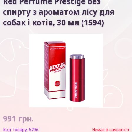
Red Perfume Prestige без
спирту з ароматом лісу для
собак і котів, 30 мл (1594)
991
грн.
Код товару:
6796
Немає в наявності