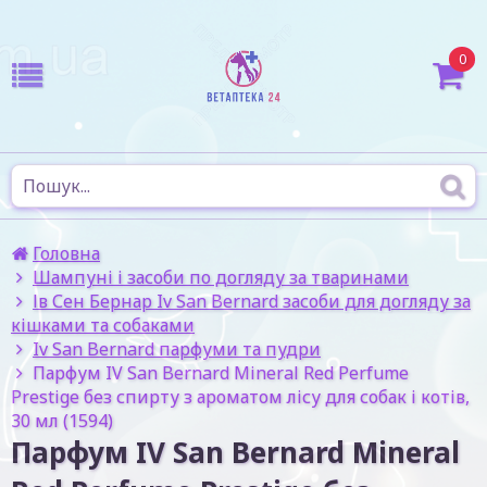
0
Головна
Шампуні і засоби по догляду за тваринами
Ів Сен Бернар Iv San Bernard засоби для догляду за
кішками та собаками
Iv San Bernard парфуми та пудри
Парфум IV San Bernard Mineral Red Perfume
Prestige без спирту з ароматом лісу для собак і котів,
30 мл (1594)
Парфум IV San Bernard Mineral