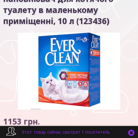
туалету в маленькому
приміщенні, 10 л (123436)
1153
грн.
Этот товар сейчас смотрят 1 посетитель
Код товару:
7967
Немає в наявності