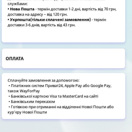
службами:
• Нова Пошта
- термін доставки 1-2 дні, вартість від 70 грн,
доставка на адресу – від 120 грн.
• Укрпошта(тільки сплачені замовлення)
- термін
доставки 3-6 днів, вартість від 43 грн.
ОПЛАТА
Сплачуйте замовлення за допомогою:
• Платіжних систем Приват24, Apple Pay або Google Pay,
також WayForPay
• Банківської карткою Visa та MasterCard на сайті
• Банківським переказом
• Готівкою при отриманні на відділенні Нової Пошти або
кур'єру Нової Пошти