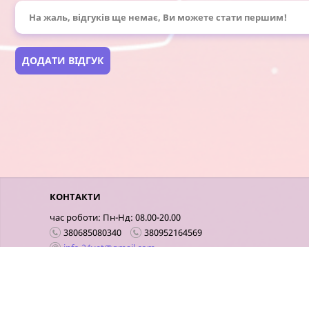
На жаль, відгуків ще немає, Ви можете стати першим!
ДОДАТИ ВІДГУК
КОНТАКТИ
час роботи: Пн-Нд: 08.00-20.00
380685080340
380952164569
info.24vet@gmail.com
Київ
Мобільна версія сайту