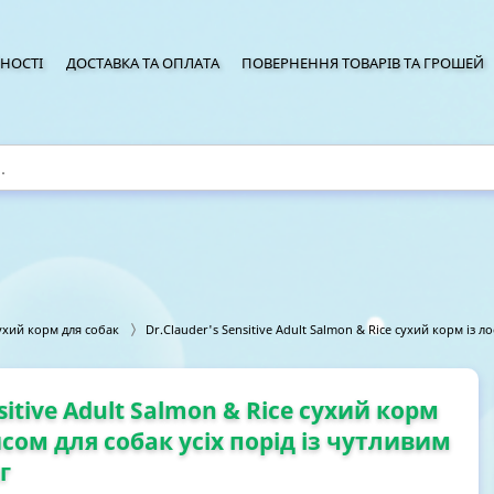
НОСТІ
ДОСТАВКА ТА ОПЛАТА
ПОВЕРНЕННЯ ТОВАРІВ ТА ГРОШЕЙ
ухий корм для собак
Dr.Clauder's Sensitive Adult Salmon & Rice сухий корм із л
sitive Adult Salmon & Rice сухий корм
исом для собак усіх порід із чутливим
г