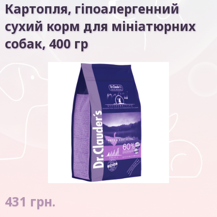
Картопля, гіпоалергенний
сухий корм для мініатюрних
собак, 400 гр
431
грн.