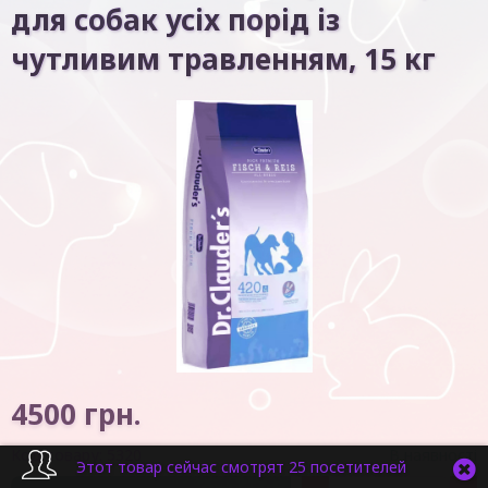
для собак усіх порід із
чутливим травленням, 15 кг
4500
грн.
Код товару:
5320
В наявності
Этот товар сейчас смотрят 25 посетителей