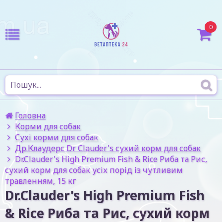
0
Головна
Корми для собак
Сухі корми для собак
Др.Клаудерс Dr Сlauder's сухий корм для собак
Dr.Clauder's High Premium Fish & Rice Риба та Рис,
сухий корм для собак усіх порід із чутливим
травленням, 15 кг
Dr.Clauder's High Premium Fish
& Rice Риба та Рис, сухий корм