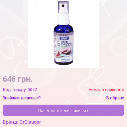
646
грн.
Код товару:
5047
Немає в наявності
Знайшли дешевше?
В обране
Повідомте коли з`явиться
Бренд:
Dr.Clauder