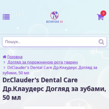
0
Головна
Догляд за порожниною рота тварин
Dr.Clauder's Dental Care Др.Клаудерс Догляд за
зубами, 50 мл
Dr.Clauder's Dental Care
Др.Клаудерс Догляд за зубами,
50 мл