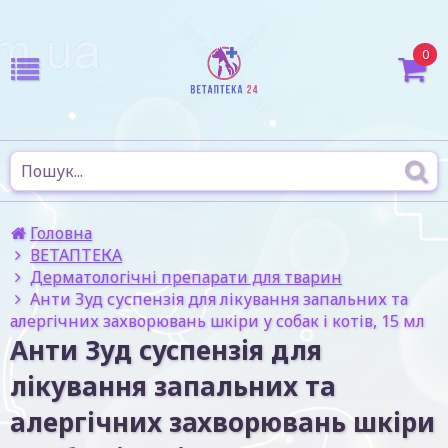
0
Головна
ВЕТАПТЕКА
Дерматологічні препарати для тварин
Анти Зуд суспензія для лікування запальних та
алергічних захворювань шкіри у собак і котів, 15 мл
Анти Зуд суспензія для
лікування запальних та
алергічних захворювань шкіри