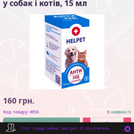
у собак і котів, 15 мл
160
грн.
Код товару:
4956
В наявності
-
+
У кошик
Этот товар сейчас смотрят 21 посетитель