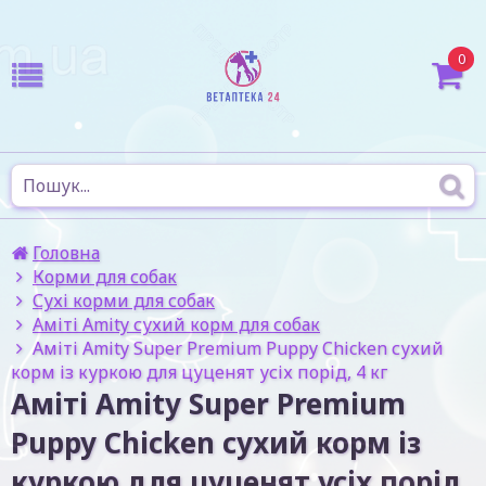
0
Головна
Корми для собак
Сухі корми для собак
Аміті Amity сухий корм для собак
Аміті Amity Super Premium Puppy Chicken сухий
корм із куркою для цуценят усіх порід, 4 кг
Аміті Amity Super Premium
Puppy Chicken сухий корм із
куркою для цуценят усіх порід,