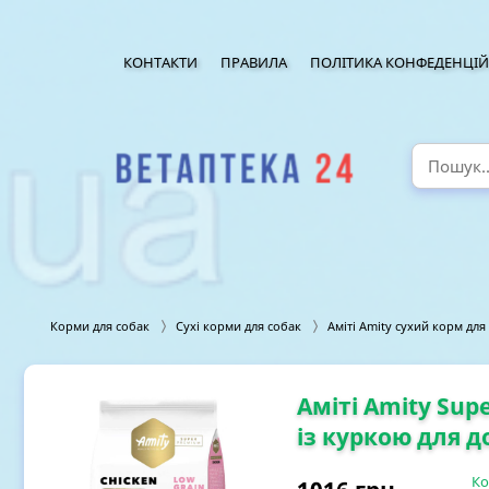
КОНТАКТИ
ПРАВИЛА
ПОЛІТИКА КОНФЕДЕНЦІЙ
Корми для собак
Сухі корми для собак
Аміті Amity сухий корм для
Аміті Amity Sup
із куркою для д
Ко