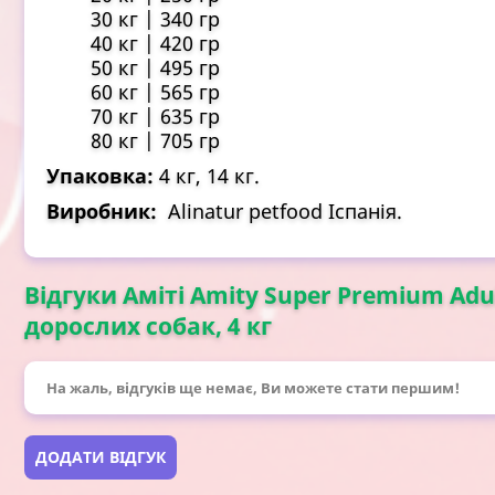
30 кг | 340 гр
40 кг | 420 гр
50 кг | 495 гр
60 кг | 565 гр
70 кг | 635 гр
80 кг | 705 гр
Упаковка:
4 кг, 14 кг.
Виробник:
Аlinatur petfood Іспанія.
Відгуки Аміті Amity Super Premium Adu
дорослих собак, 4 кг
На жаль, відгуків ще немає, Ви можете стати першим!
ДОДАТИ ВІДГУК