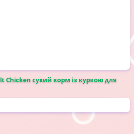
lt Chicken сухий корм із куркою для