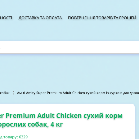
НОСТІ
ДОСТАВКА ТА ОПЛАТА
ПОВЕРНЕННЯ ТОВАРІВ ТА ГРОШЕЙ
 собак
Аміті Amity Super Premium Adult Chicken сухий корм із куркою для дорос
er Premium Adult Chicken сухий корм
орослих собак, 4 кг
д товару:
6329