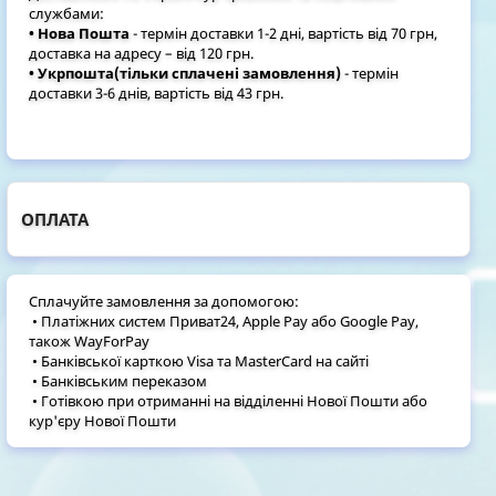
службами:
• Нова Пошта
- термін доставки 1-2 дні, вартість від 70 грн,
доставка на адресу – від 120 грн.
• Укрпошта(тільки сплачені замовлення)
- термін
доставки 3-6 днів, вартість від 43 грн.
ОПЛАТА
Сплачуйте замовлення за допомогою:
• Платіжних систем Приват24, Apple Pay або Google Pay,
також WayForPay
• Банківської карткою Visa та MasterCard на сайті
• Банківським переказом
• Готівкою при отриманні на відділенні Нової Пошти або
кур'єру Нової Пошти