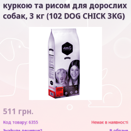
куркою та рисом для дорослих
собак, 3 кг (102 DOG CHICK 3KG)
511
грн.
Код товару:
6355
Немає в наявності
Знайшли дешевше?
В обране