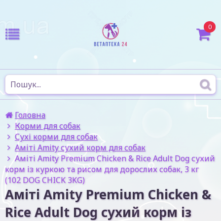
0
Головна
Корми для собак
Сухі корми для собак
Аміті Amity сухий корм для собак
Аміті Amity Premium Chicken & Rice Adult Dog сухий
корм із куркою та рисом для дорослих собак, 3 кг
(102 DOG CHICK 3KG)
Аміті Amity Premium Chicken &
Rice Adult Dog сухий корм із