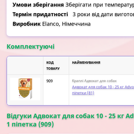
Умови зберігання
Зберігати при температур
Термін придатності
3 роки від дати вигото
Виробник
Elanco, Німеччина
Комплектуючі
КОД
НАЙМЕНУВАННЯ
ТОВАРУ
909
Краплі Адвокат для собак
Адвокат для собак 10 - 25 кг Advoc
піпетки (81)
Відгуки Адвокат для собак 10 - 25 кг Adv
1 піпетка (909)