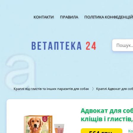
КОНТАКТИ
ПРАВИЛА
ПОЛІТИКА КОНФЕДЕНЦІЙ
Краплі від глистів та інших паразитів для собак
Краплі Адвокат для со
Адвокат для соба
кліщів і глистів,
Ко