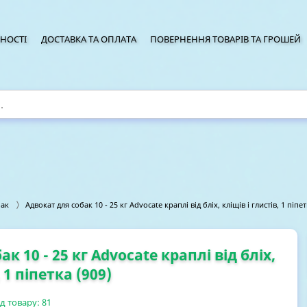
НОСТІ
ДОСТАВКА ТА ОПЛАТА
ПОВЕРНЕННЯ ТОВАРІВ ТА ГРОШЕЙ
бак
Адвокат для собак 10 - 25 кг Advocate краплі від бліх, кліщів і глистів, 1 піпет
к 10 - 25 кг Advocate краплі від бліх,
 1 піпетка (909)
д товару:
81