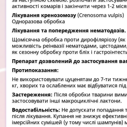
активності комарів і закінчити через 1-2 міся
Лікування кренозомозу
(Crenosoma vulpis)
Одноразова обробка
Лікування та попередження нематодозів.
Щомісячна обробка проти дирофіляріозу (як
можливість реінвазії нематодами, цестодами
як сезонну обробку проти бліх і гастроінтес
Препарат дозволений до застосування ва
Протипоказання:
Не використовувати цуценятам до 7-ти тижне
кг, хворих та ослаблених має відбуватися пі
Застереження:
Після обробки тварини вимит
застосовувати інші макроциклічні лактони.
Водостабільність:
Не допускати попадання т
після лікування. Купання не знижує ефективн
імерсійних сумішей (у тому числі шампунів)