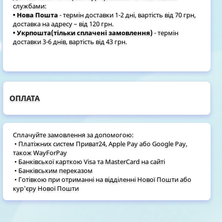
службами:
• Нова Пошта
- термін доставки 1-2 дні, вартість від 70 грн,
доставка на адресу – від 120 грн.
• Укрпошта(тільки сплачені замовлення)
- термін
доставки 3-6 днів, вартість від 43 грн.
ОПЛАТА
Сплачуйте замовлення за допомогою:
• Платіжних систем Приват24, Apple Pay або Google Pay,
також WayForPay
• Банківської карткою Visa та MasterCard на сайті
• Банківським переказом
• Готівкою при отриманні на відділенні Нової Пошти або
кур'єру Нової Пошти