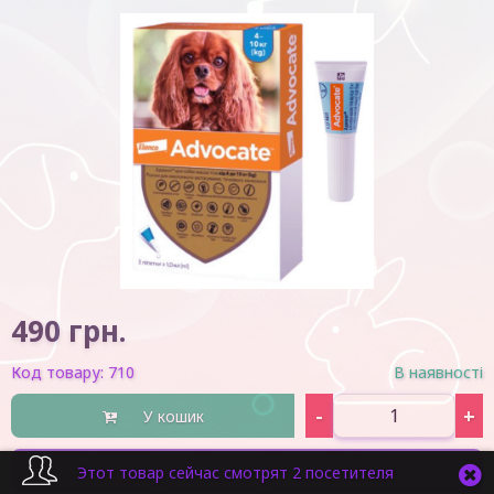
490
грн.
Код товару:
710
В наявності
-
+
У кошик
Швидка покупка
Этот товар сейчас смотрят 2 посетителя