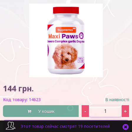
144
грн.
Код товару:
14623
В наявності
-
+
У кошик
Швидка покупка
Этот товар сейчас смотрят 19 посетителей