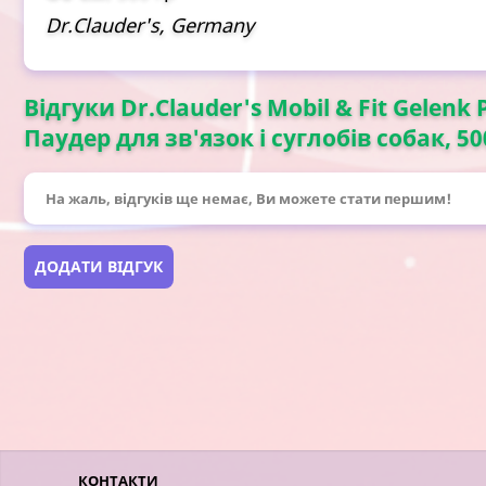
Dr.Clauder's, Germany
Відгуки Dr.Clauder's Mobil & Fit Gelenk
Паудер для зв'язок і суглобів собак, 50
На жаль, відгуків ще немає, Ви можете стати першим!
ДОДАТИ ВІДГУК
КОНТАКТИ