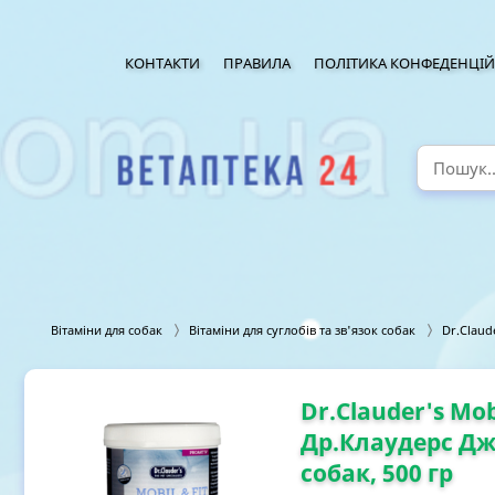
КОНТАКТИ
ПРАВИЛА
ПОЛІТИКА КОНФЕДЕНЦІЙ
Вітаміни для собак
Вітаміни для суглобів та зв'язок собак
Dr.Claud
Dr.Clauder's Mob
Др.Клаудерс Джо
собак, 500 гр