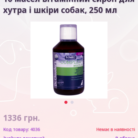
хутра і шкіри собак, 250 мл
1
2
1336
грн.
Код товару:
4036
Немає в наявності