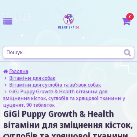
0
Головна
Вітаміни для собак
Вітаміни для суглобів та зв'язок собак
GiGi Puppy Growth & Health вітаміни для
зміцнення кісток, суглобів та хрящової тканини у
цуценят, 90 таблеток
GiGi Puppy Growth & Health
вітаміни для зміцнення кісток,
суглобів та хрящової тканини