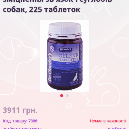
собак, 225 таблеток
1
2
3911
грн.
Код товару:
7886
Немає в наявності