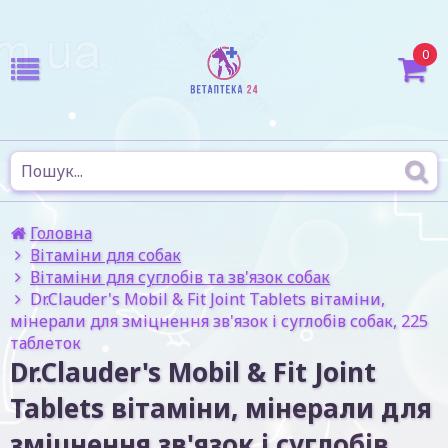
0
Головна
Вітаміни для собак
Вітаміни для суглобів та зв'язок собак
Dr.Clauder's Mobil & Fit Joint Tablets вітаміни,
мінерали для зміцнення зв'язок і суглобів собак, 225
таблеток
Dr.Clauder's Mobil & Fit Joint
Tablets вітаміни, мінерали для
зміцнення зв'язок і суглобів