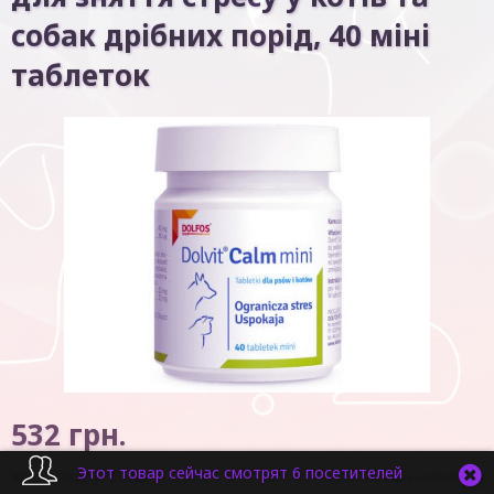
собак дрібних порід, 40 міні
таблеток
532
грн.
Этот товар сейчас смотрят 6 посетителей
Код товару:
5072
В наявності