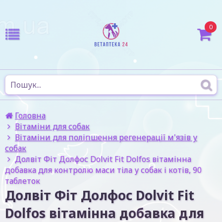
0
Головна
Вітаміни для собак
Вітаміни для поліпшення регенерації м'язів у
собак
Долвіт Фіт Долфос Dolvit Fit Dolfos вітамінна
добавка для контролю маси тіла у собак і котів, 90
таблеток
Долвіт Фіт Долфос Dolvit Fit
Dolfos вітамінна добавка для