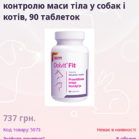
контролю маси тіла у собак і
котів, 90 таблеток
737
грн.
Код товару:
5073
Немає в наявності
Знайшли дешевше?
В обране