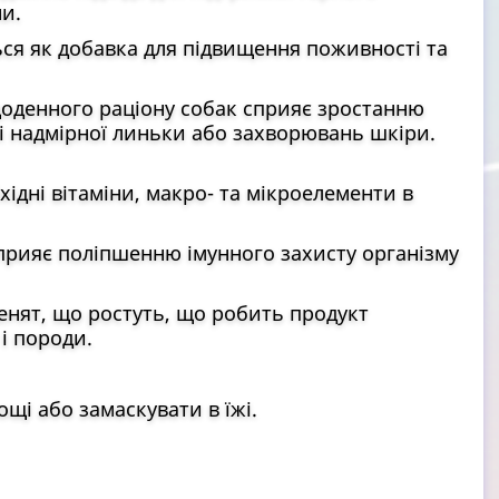
и.
ся як добавка для підвищення поживності та
оденного раціону собак сприяє зростанню
зі надмірної линьки або захворювань шкіри.
ідні вітаміни, макро- та мікроелементи в
сприяє поліпшенню імунного захисту організму
енят, що ростуть, що робить продукт
 і породи.
щі або замаскувати в їжі.