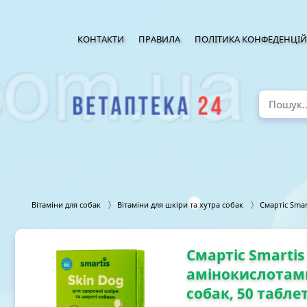
КОНТАКТИ
ПРАВИЛА
ПОЛІТИКА КОНФЕДЕНЦІЙ
Вітаміни для собак
Вітаміни для шкіри та хутра собак
Смартіс Smar
Смартіс Smartis
амінокислотами
собак, 50 табле