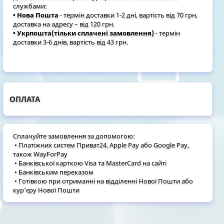
службами:
• Нова Пошта
- термін доставки 1-2 дні, вартість від 70 грн,
доставка на адресу – від 120 грн.
• Укрпошта(тільки сплачені замовлення)
- термін
доставки 3-6 днів, вартість від 43 грн.
ОПЛАТА
Сплачуйте замовлення за допомогою:
• Платіжних систем Приват24, Apple Pay або Google Pay,
також WayForPay
• Банківської карткою Visa та MasterCard на сайті
• Банківським переказом
• Готівкою при отриманні на відділенні Нової Пошти або
кур'єру Нової Пошти