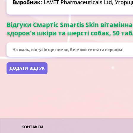
Виробник:
LAVET Pharmaceuticals Ltd, Угор
Відгуки Смартіс Smartis Skin вітамін
здоров'я шкіри та шерсті собак, 50 таб
На жаль, відгуків ще немає, Ви можете стати першим!
ДОДАТИ ВІДГУК
КОНТАКТИ