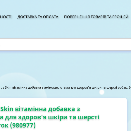
НОСТІ
ДОСТАВКА ТА ОПЛАТА
ПОВЕРНЕННЯ ТОВАРІВ ТА ГРОШЕЙ
tis Skin вітамінна добавка з амінокислотами для здоров'я шкіри та шерсті собак, 5
 Skin вітамінна добавка з
 для здоров'я шкіри та шерсті
ток (980977)