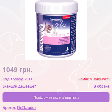
1049
грн.
Код товару:
7911
немає в наявності
Знайшли дешевше?
В обране
Повідомте коли з`явиться
Бренд:
Dr.Clauder