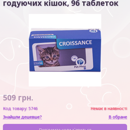
годуючих кішок, 96 таблеток
509
грн.
Код товару:
5746
Немає в наявності
Знайшли дешевше?
В обране
Повідомте коли з`явиться