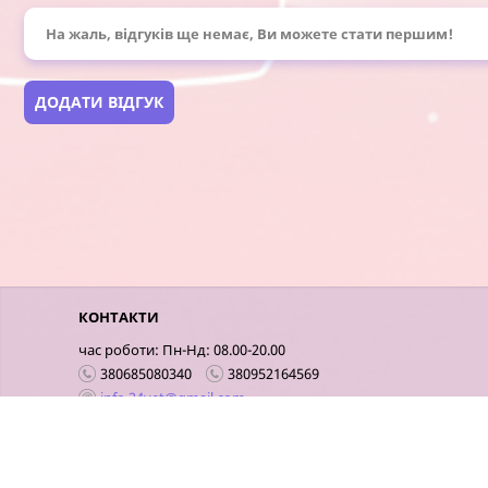
На жаль, відгуків ще немає, Ви можете стати першим!
ДОДАТИ ВІДГУК
КОНТАКТИ
час роботи: Пн-Нд: 08.00-20.00
380685080340
380952164569
info.24vet@gmail.com
Київ
Мобільна версія сайту