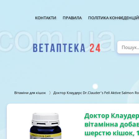
КОНТАКТИ
ПРАВИЛА
ПОЛІТИКА КОНФЕДЕНЦІЙ
Вітаміни для кішок
Доктор Клаудерс Dr.Clauder's Fell Aktive Salmon Ro
Доктор Клаудерс 
вітамінна добав
шерстю кішок, 1