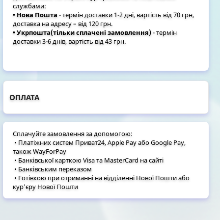
службами:
• Нова Пошта
- термін доставки 1-2 дні, вартість від 70 грн,
доставка на адресу – від 120 грн.
• Укрпошта(тільки сплачені замовлення)
- термін
доставки 3-6 днів, вартість від 43 грн.
ОПЛАТА
Сплачуйте замовлення за допомогою:
• Платіжних систем Приват24, Apple Pay або Google Pay,
також WayForPay
• Банківської карткою Visa та MasterCard на сайті
• Банківським переказом
• Готівкою при отриманні на відділенні Нової Пошти або
кур'єру Нової Пошти