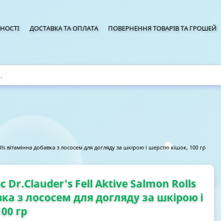
НОСТІ
ДОСТАВКА ТА ОПЛАТА
ПОВЕРНЕННЯ ТОВАРІВ ТА ГРОШЕЙ
lls вітамінна добавка з лососем для догляду за шкірою і шерстю кішок, 100 гр
Dr.Clauder's Fell Aktive Salmon Rolls
ка з лососем для догляду за шкірою і
00 гр