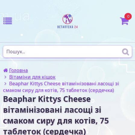
0
Головна
Вітаміни для кішок
Beaphar Kittys Cheese вітамінізовані ласощі зі
смаком сиру для котів, 75 таблеток (сердечка)
Beaphar Kittys Cheese
вітамінізовані ласощі зі
смаком сиру для котів, 75
таблеток (сердечка)