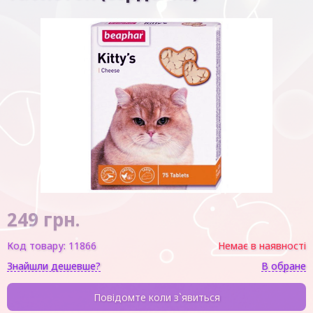
249
грн.
Код товару:
11866
Немає в наявності
Знайшли дешевше?
В обране
Повідомте коли з`явиться