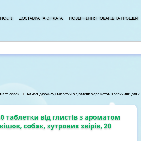
НОСТІ
ДОСТАВКА ТА ОПЛАТА
ПОВЕРНЕННЯ ТОВАРІВ ТА ГРОШЕЙ
тів та собак
Альбендазол-250 таблетки від глистів з ароматом яловичини для кіш
0 таблетки від глистів з ароматом
ішок, собак, хутрових звірів, 20