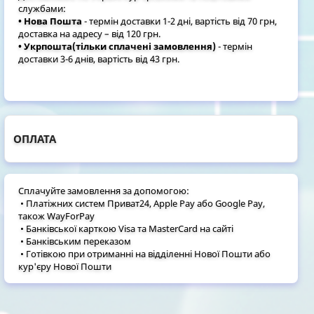
службами:
• Нова Пошта
- термін доставки 1-2 дні, вартість від 70 грн,
доставка на адресу – від 120 грн.
• Укрпошта(тільки сплачені замовлення)
- термін
доставки 3-6 днів, вартість від 43 грн.
ОПЛАТА
Сплачуйте замовлення за допомогою:
• Платіжних систем Приват24, Apple Pay або Google Pay,
також WayForPay
• Банківської карткою Visa та MasterCard на сайті
• Банківським переказом
• Готівкою при отриманні на відділенні Нової Пошти або
кур'єру Нової Пошти