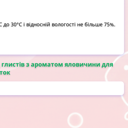
 до 30°С і відносній вологості не більше 75%.
д глистів з ароматом яловичини для
еток