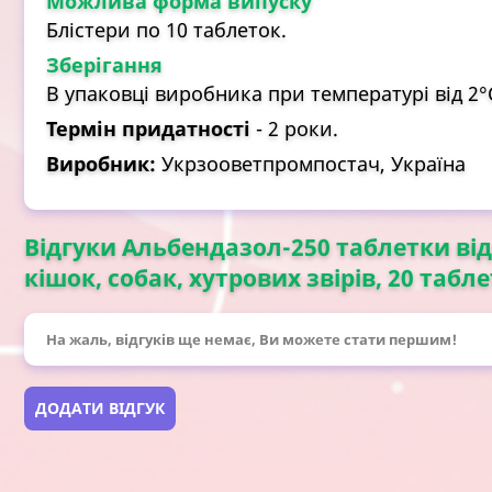
Можлива форма випуску
Блістери по 10 таблеток.
Зберігання
В упаковці виробника при температурі від 2°С
Термін придатності
- 2 роки.
Виробник:
Укрзооветпромпостач, Україна
Відгуки Альбендазол-250 таблетки ві
кішок, собак, хутрових звірів, 20 табл
На жаль, відгуків ще немає, Ви можете стати першим!
ДОДАТИ ВІДГУК