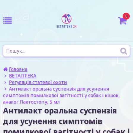
0
Головна
ВЕТАПТЕКА
Регуляція статевої охоти
Антилакт оральна суспензія для усунення
симптомів помилкової вагітності у собак і кішок,
аналог Лактостопу, 5 мл
Антилакт оральна суспензія
для усунення симптомів
помилкової вагітності у собак і