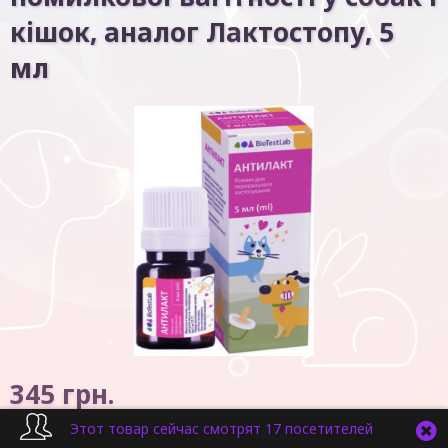
кішок, аналог Лактостопу, 5
мл
345
грн.
Этот товар сейчас смотрят 17 посетителей
Код товару:
11875
В наявності