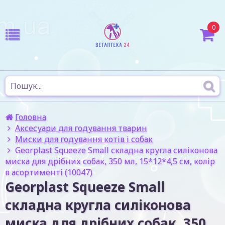
0
Головна
Аксесуари для годування тварин
Миски для годування котів і собак
Georplast Squeeze Small складна кругла силіконова
миска для дрібних собак, 350 мл, 15*12*4,5 см, колір
в асортименті (10047)
Georplast Squeeze Small
складна кругла силіконова
миска для дрібних собак, 350