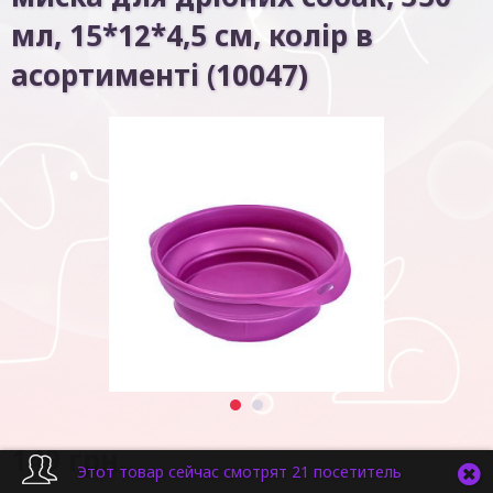
мл, 15*12*4,5 см, колір в
асортименті (10047)
1
2
149
грн.
Этот товар сейчас смотрят 21 посетитель