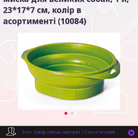
23*17*7 см, колір в
асортименті (10084)
1
2
199
грн.
Этот товар сейчас смотрят 17 посетителей