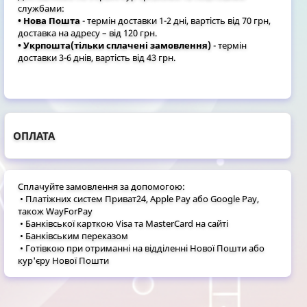
службами:
• Нова Пошта
- термін доставки 1-2 дні, вартість від 70 грн,
доставка на адресу – від 120 грн.
• Укрпошта(тільки сплачені замовлення)
- термін
доставки 3-6 днів, вартість від 43 грн.
ОПЛАТА
Сплачуйте замовлення за допомогою:
• Платіжних систем Приват24, Apple Pay або Google Pay,
також WayForPay
• Банківської карткою Visa та MasterCard на сайті
• Банківським переказом
• Готівкою при отриманні на відділенні Нової Пошти або
кур'єру Нової Пошти