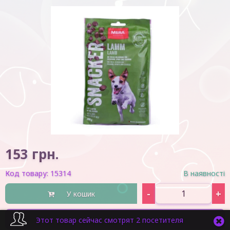
153
грн.
Код товару:
15314
В наявності
-
+
У кошик
Швидка покупка
Этот товар сейчас смотрят 2 посетителя