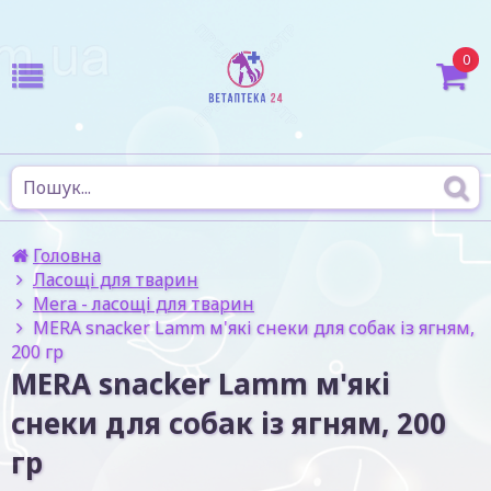
0
Головна
Ласощі для тварин
Mera - ласощі для тварин
MERA snacker Lamm м'які снеки для собак із ягням,
200 гр
MERA snacker Lamm м'які
снеки для собак із ягням, 200
гр