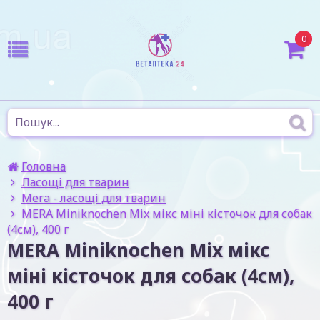
0
Головна
Ласощі для тварин
Mera - ласощі для тварин
MERA Miniknochen Mix мікс міні кісточок для собак
(4см), 400 г
MERA Miniknochen Mix мікс
міні кісточок для собак (4см),
400 г