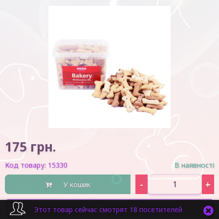
175
грн.
Код товару:
15330
В наявності
-
+
У кошик
Швидка покупка
Этот товар сейчас смотрят 18 посетителей