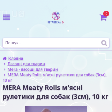
0
Головна
Ласощі для тварин
Mera - ласощі для тварин
MERA Meaty Rolls м'ясні рулетики для собак (3см),
10 кг
MERA Meaty Rolls м'ясні
рулетики для собак (3см), 10 кг