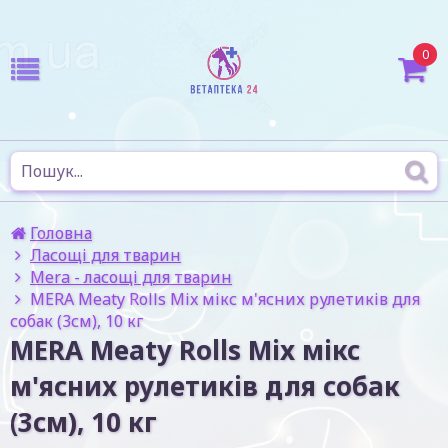
0
Головна
Ласощі для тварин
Mera - ласощі для тварин
MERA Meaty Rolls Mix мікс м'ясних рулетиків для
собак (3см), 10 кг
MERA Meaty Rolls Mix мікс
м'ясних рулетиків для собак
(3см), 10 кг