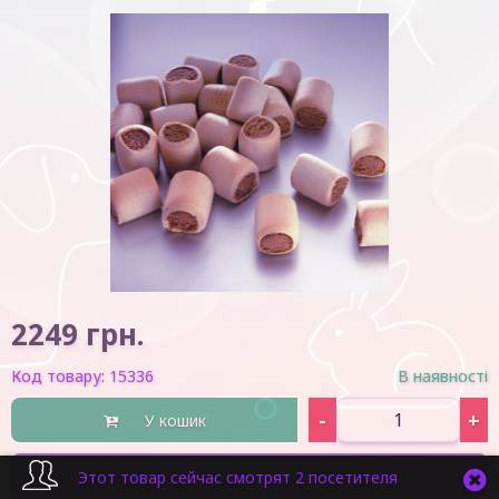
2249
грн.
Код товару:
15336
В наявності
-
+
У кошик
Швидка покупка
Этот товар сейчас смотрят 2 посетителя