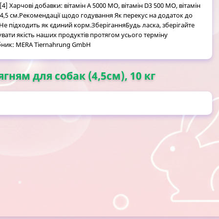
[4] Харчові добавки: вітамін А 5000 МО, вітамін D3 500 МО, вітамін
: 4,5 см.Рекомендації щодо годування Як перекус на додаток до
 Не підходить як єдиний корм.ЗберіганняБудь ласка, зберігайте
увати якість наших продуктів протягом усього терміну
обник: MERA Tiernahrung GmbH
гням для собак (4,5см), 10 кг