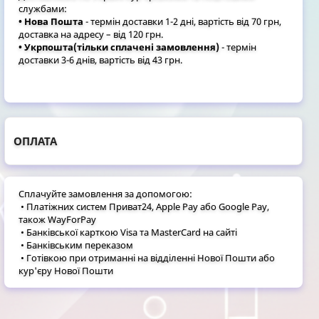
службами:
• Нова Пошта
- термін доставки 1-2 дні, вартість від 70 грн,
доставка на адресу – від 120 грн.
• Укрпошта(тільки сплачені замовлення)
- термін
доставки 3-6 днів, вартість від 43 грн.
ОПЛАТА
Сплачуйте замовлення за допомогою:
• Платіжних систем Приват24, Apple Pay або Google Pay,
також WayForPay
• Банківської карткою Visa та MasterCard на сайті
• Банківським переказом
• Готівкою при отриманні на відділенні Нової Пошти або
кур'єру Нової Пошти