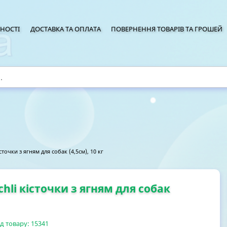
НОСТІ
ДОСТАВКА ТА ОПЛАТА
ПОВЕРНЕННЯ ТОВАРІВ ТА ГРОШЕЙ
очки з ягням для собак (4,5см), 10 кг
li кісточки з ягням для собак
д товару:
15341