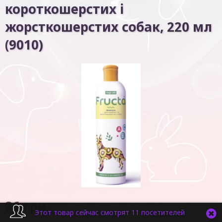
короткошерстих і
жорсткошерстих собак, 220 мл
(9010)
86
грн.
Этот товар сейчас смотрят 11 посетителей