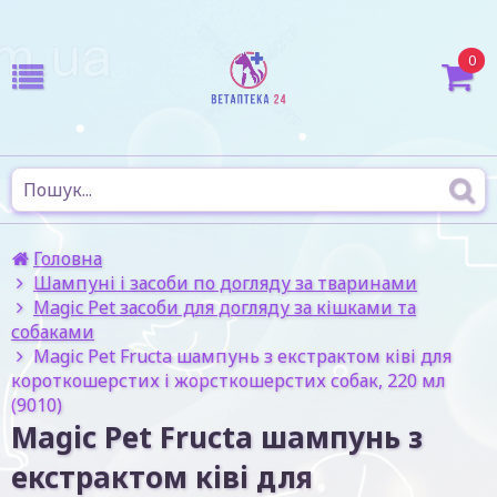
0
Головна
Шампуні і засоби по догляду за тваринами
Magic Pet засоби для догляду за кішками та
собаками
Magic Pet Fructa шампунь з екстрактом ківі для
короткошерстих і жорсткошерстих собак, 220 мл
(9010)
Magic Pet Fructa шампунь з
екстрактом ківі для