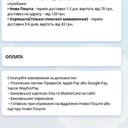
службами:
• Нова Пошта
- термін доставки 1-2 дні, вартість від 70 грн,
доставка на адресу – від 120 грн.
• Укрпошта(тільки сплачені замовлення)
- термін
доставки 3-6 днів, вартість від 43 грн.
ОПЛАТА
Сплачуйте замовлення за допомогою:
• Платіжних систем Приват24, Apple Pay або Google Pay,
також WayForPay
• Банківської карткою Visa та MasterCard на сайті
• Банківським переказом
• Готівкою при отриманні на відділенні Нової Пошти або
кур'єру Нової Пошти