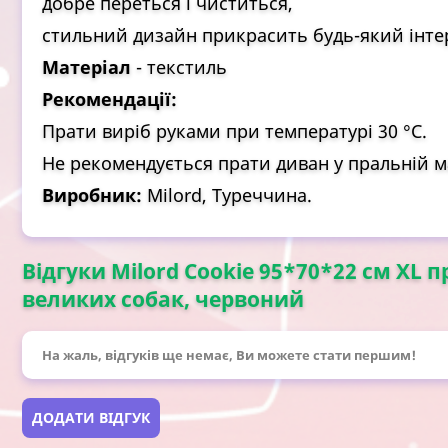
добре переться і чиститься,
стильний дизайн прикрасить будь-який інтер
Матеріал
- текстиль
Рекомендації:
Прати виріб руками при температурі 30 °C.
Не рекомендується прати диван у пральній 
Виробник:
Milord, Туреччина.
Відгуки Milord Cookie 95*70*22 см XL
великих собак, червоний
На жаль, відгуків ще немає, Ви можете стати першим!
ДОДАТИ ВІДГУК