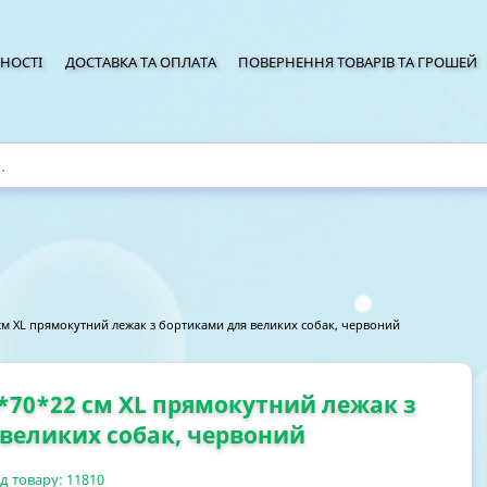
НОСТІ
ДОСТАВКА ТА ОПЛАТА
ПОВЕРНЕННЯ ТОВАРІВ ТА ГРОШЕЙ
 см XL прямокутний лежак з бортиками для великих собак, червоний
5*70*22 см XL прямокутний лежак з
великих собак, червоний
д товару:
11810