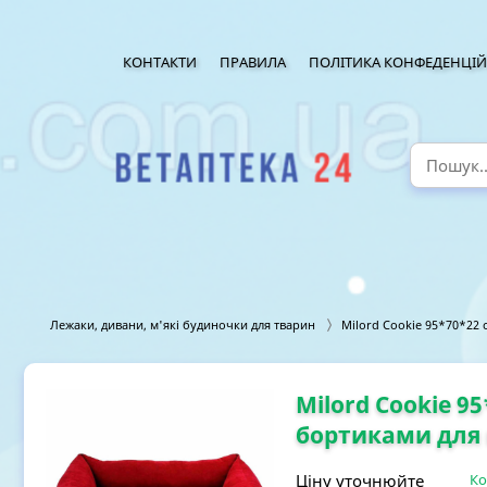
КОНТАКТИ
ПРАВИЛА
ПОЛІТИКА КОНФЕДЕНЦІЙ
Лежаки, дивани, м'які будиночки для тварин
Milord Cookie 95*70*22
Milord Cookie 9
бортиками для 
Ціну уточнюйте
Ко