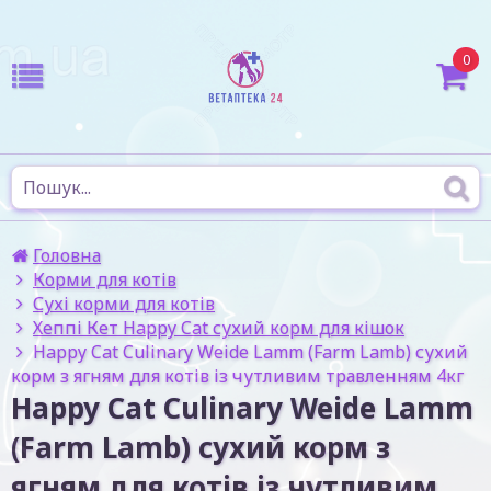
0
Головна
Корми для котів
Сухі корми для котів
Хеппі Кет Happy Cat сухий корм для кішок
Happy Cat Culinary Weide Lamm (Farm Lamb) сухий
корм з ягням для котів із чутливим травленням 4кг
Happy Cat Culinary Weide Lamm
(Farm Lamb) сухий корм з
ягням для котів із чутливим