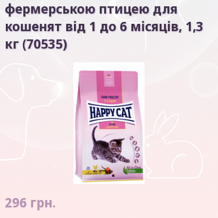
фермерською птицею для
кошенят від 1 до 6 місяців, 1,3
кг (70535)
296
грн.