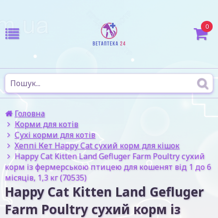
0
Головна
Корми для котів
Сухі корми для котів
Хеппі Кет Happy Cat сухий корм для кішок
Happy Cat Kitten Land Gefluger Farm Poultry сухий
корм із фермерською птицею для кошенят від 1 до 6
місяців, 1,3 кг (70535)
Happy Cat Kitten Land Gefluger
Farm Poultry сухий корм із