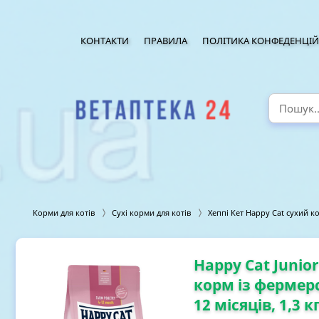
КОНТАКТИ
ПРАВИЛА
ПОЛІТИКА КОНФЕДЕНЦІЙ
Корми для котів
Сухі корми для котів
Хеппі Кет Happy Cat сухий к
Happy Cat Junio
корм із фермер
12 місяців, 1,3 к