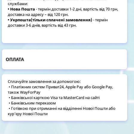
службами:
• Нова Пошта
- термін доставки 1-2 дні, вартість від 70 грн,
доставка на адресу – від 120 грн.
• Укрпошта(тільки сплачені замовлення)
- термін
доставки 3-6 днів, вартість від 43 грн.
ОПЛАТА
Сплачуйте замовлення за допомогою:
• Платіжних систем Приват24, Apple Pay або Google Pay,
також WayForPay
• Банківської карткою Visa та MasterCard на сайті
• Банківським переказом
• Готівкою при отриманні на відділенні Нової Пошти або
кур'єру Нової Пошти