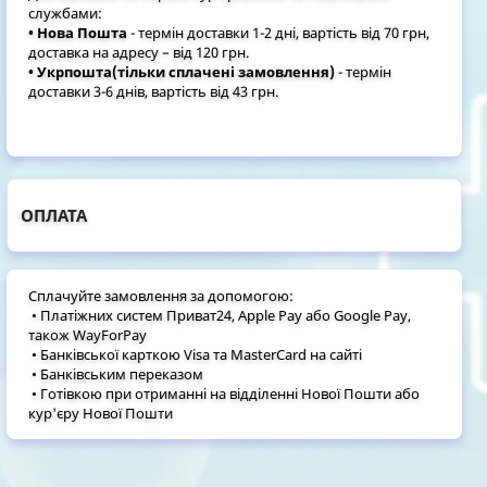
службами:
• Нова Пошта
- термін доставки 1-2 дні, вартість від 70 грн,
доставка на адресу – від 120 грн.
• Укрпошта(тільки сплачені замовлення)
- термін
доставки 3-6 днів, вартість від 43 грн.
ОПЛАТА
Сплачуйте замовлення за допомогою:
• Платіжних систем Приват24, Apple Pay або Google Pay,
також WayForPay
• Банківської карткою Visa та MasterCard на сайті
• Банківським переказом
• Готівкою при отриманні на відділенні Нової Пошти або
кур'єру Нової Пошти