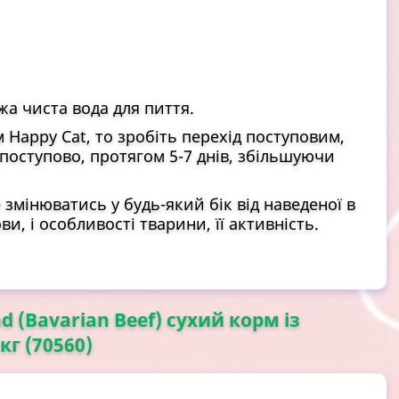
жа чиста вода для пиття.
Happy Cat, то зробіть перехід поступовим,
поступово, протягом 5-7 днів, збільшуючи
змінюватись у будь-який бік від наведеної в
и, і особливості тварини, її активність.
d (Bavarian Beef) сухий корм із
кг (70560)