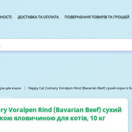
НОСТІ
ДОСТАВКА ТА ОПЛАТА
ПОВЕРНЕННЯ ТОВАРІВ ТА ГРОШЕЙ
орм для кішок
Happy Cat Culinary Voralpen Rind (Bavarian Beef) сухий корм із 
ry Voralpen Rind (Bavarian Beef) сухий
кою яловичиною для котів, 10 кг