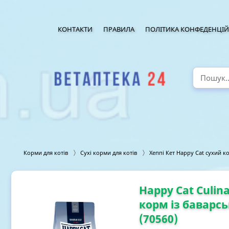
КОНТАКТИ
ПРАВИЛА
ПОЛІТИКА КОНФЕДЕНЦІЙ
Корми для котів
Сухі корми для котів
Хеппі Кет Happy Cat сухий к
Happy Cat Culina
корм із баварсь
(70560)