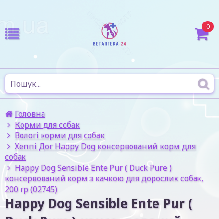
0
Головна
Корми для собак
Вологі корми для собак
Хеппі Дог Happy Dog консервований корм для
собак
Happy Dog Sensible Ente Pur ( Duck Pure )
консервований корм з качкою для дорослих собак,
200 гр (02745)
Happy Dog Sensible Ente Pur (