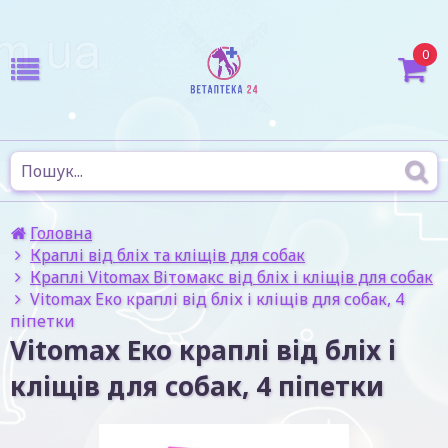
0
Головна
Краплі від бліх та кліщів для собак
Краплі Vitomax Вітомакс від бліх і кліщів для собак
Vitomax Еко краплі від бліх і кліщів для собак, 4
піпетки
Vitomax Еко краплі від бліх і
кліщів для собак, 4 піпетки