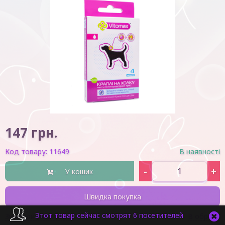
147
грн.
Код товару:
11649
В наявності
-
+
У кошик
Швидка покупка
Этот товар сейчас смотрят 6 посетителей
Знайшли дешевше?
В обране