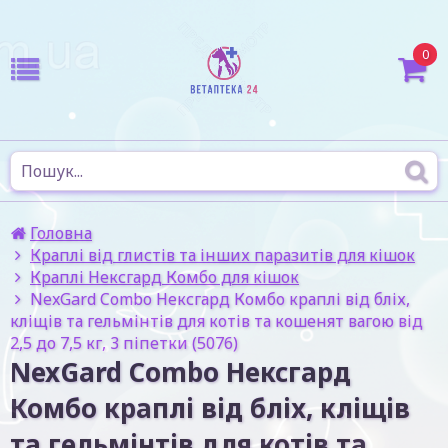
0
Головна
Краплі від глистів та інших паразитів для кішок
Краплі Нексгард Комбо для кішок
NexGard Combo Нексгард Комбо краплі від бліх,
кліщів та гельмінтів для котів та кошенят вагою від
2,5 до 7,5 кг, 3 піпетки (5076)
NexGard Combo Нексгард
Комбо краплі від бліх, кліщів
та гельмінтів для котів та