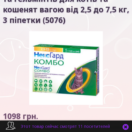
кошенят вагою від 2,5 до 7,5 кг,
3 піпетки (5076)
1098
грн.
Этот товар сейчас смотрят 11 посетителей
Код товару:
5077
В наявності