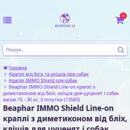
0
Головна
Краплі від бліх та кліщів для собак
Краплі IMMO Shield для собак
Beaphar IMMO Shield Line-on краплі з
диметиконом від бліх, кліщів для цуценят і собак
вагою 15 - 30 кг, 3 піпетки (13583)
Beaphar IMMO Shield Line-on
краплі з диметиконом від бліх,
кліщів для цуценят і собак