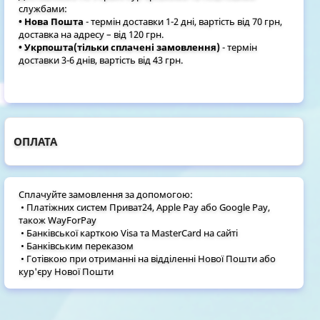
службами:
• Нова Пошта
- термін доставки 1-2 дні, вартість від 70 грн,
доставка на адресу – від 120 грн.
• Укрпошта(тільки сплачені замовлення)
- термін
доставки 3-6 днів, вартість від 43 грн.
ОПЛАТА
Сплачуйте замовлення за допомогою:
• Платіжних систем Приват24, Apple Pay або Google Pay,
також WayForPay
• Банківської карткою Visa та MasterCard на сайті
• Банківським переказом
• Готівкою при отриманні на відділенні Нової Пошти або
кур'єру Нової Пошти