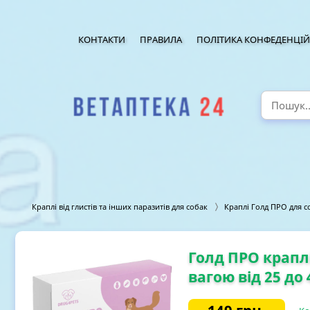
КОНТАКТИ
ПРАВИЛА
ПОЛІТИКА КОНФЕДЕНЦІЙ
Краплі від глистів та інших паразитів для собак
Краплі Голд ПРО для с
Голд ПРО краплі 
вагою від 25 до 