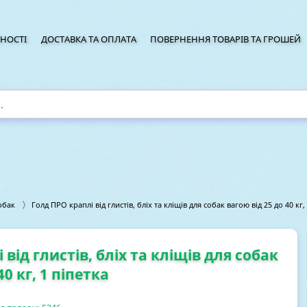
НОСТІ
ДОСТАВКА ТА ОПЛАТА
ПОВЕРНЕННЯ ТОВАРІВ ТА ГРОШЕЙ
обак
Голд ПРО краплі від глистів, бліх та кліщів для собак вагою від 25 до 40 кг,
від глистів, бліх та кліщів для собак
40 кг, 1 піпетка