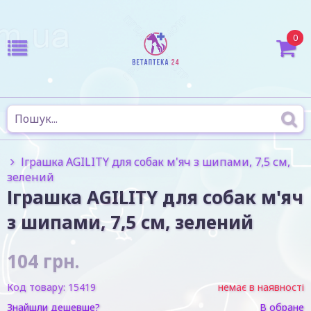
0
Іграшка AGILITY для собак м'яч з шипами, 7,5 см,
зелений
Іграшка AGILITY для собак м'яч
з шипами, 7,5 см, зелений
104
грн.
Код товару:
15419
немає в наявності
Знайшли дешевше?
В обране