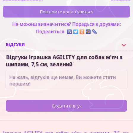
Повідомте коли з`явиться
Не можеш визначитися? Порадься з друзями:
Поделиться
ВІДГУКИ
Відгуки Іграшка AGILITY для собак м'яч з
шипами, 7,5 см, зелений
На жаль, відгуків ще немає, Ви можете стати
першим!
Додати відгук
Іграшка AGILITY для собак м'яч з шипами, 7,5 см,